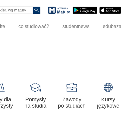
ite
co studiować?
studentnews
edubaza
y dla
Pomysły
Zawody
Kursy
zysty
na studia
po studiach
językowe