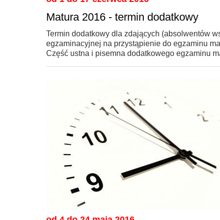
Matura 2016 - termin dodatkowy
Termin dodatkowy dla zdających (absolwentów wszy
egzaminacyjnej na przystąpienie do egzaminu ma
Część ustna i pisemna dodatkowego egzaminu mat
od 4 do 24 maja 2016