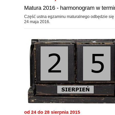
Matura 2016 - harmonogram w termi
Część ustna egzaminu maturalnego odbędzie się w
24 maja 2016.
od 24 do 28 sierpnia 2015