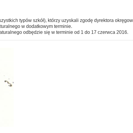
stkich typów szkół), którzy uzyskali zgodę dyrektora okręgow
turalnego w dodatkowym terminie.
uralnego odbędzie się w terminie od 1 do 17 czerwca 2016.