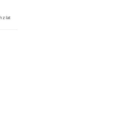
 z lat