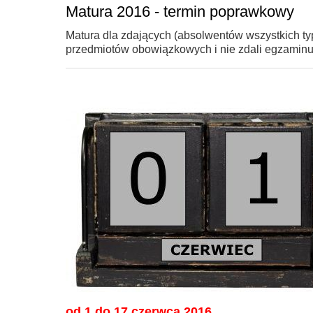
Matura 2016 - termin poprawkowy
Matura dla zdających (absolwentów wszystkich typ
przedmiotów obowiązkowych i nie zdali egzaminu 
od 1 do 17 czerwca 2016