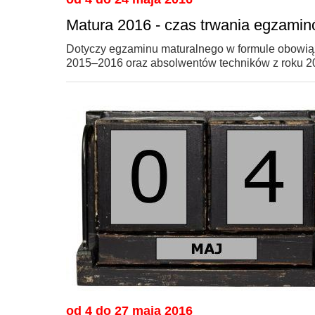
Matura 2016 - czas trwania egzami
Dotyczy egzaminu maturalnego w formule obowiązu
2015–2016 oraz absolwentów techników z roku 2
od 4 do 27 maja 2016