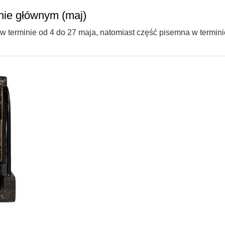
nie głównym (maj)
 terminie od 4 do 27 maja, natomiast część pisemna w termini