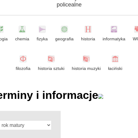
policealne
ogia
chemia
fizyka
geografia
historia
informatyka
W
filozofia
historia sztuki
historia muzyki
łaciński
erminy i informacje