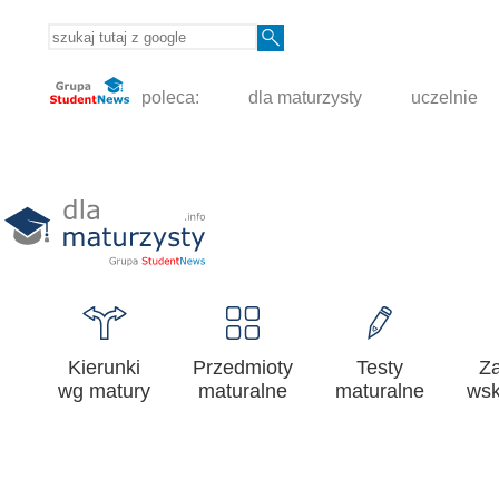
poleca:
dla maturzysty
uczelnie
Kierunki
Przedmioty
Testy
Z
wg matury
maturalne
maturalne
wsk