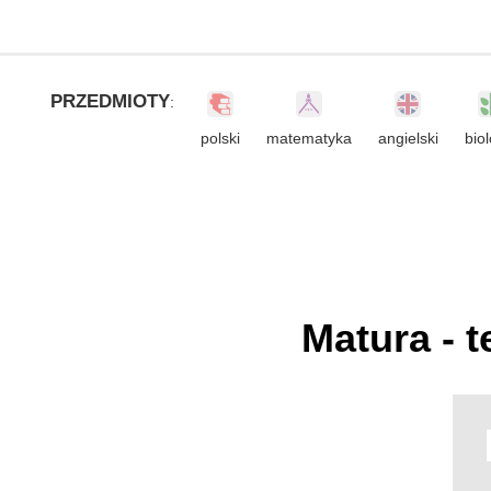
PRZEDMIOTY
:
polski
matematyka
angielski
biol
Matura - t