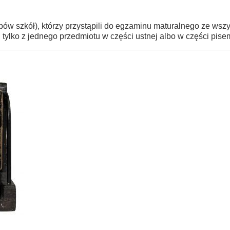
ów szkół), którzy przystąpili do egzaminu maturalnego ze wszy
tylko z jednego przedmiotu w części ustnej albo w części pise