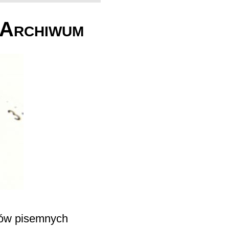
Archiwum
nów pisemnych