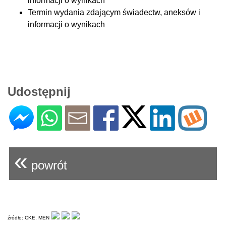
informacji o wynikach
Termin wydania zdającym świadectw, aneksów i
informacji o wynikach
Udostępnij
«
powrót
źródło: CKE, MEN