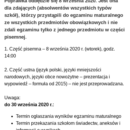
Poprawka odbędzie się 8 września 2020. Jest ona
dla zdających (absolwentów wszystkich typów
szkół), którzy przystąpili do egzaminu maturalnego
ze wszystkich przedmiotów obowiązkowych i nie
zdali egzaminu tylko z jednego przedmiotu w części
pisemnej.
1. Część pisemna – 8 września 2020 r. (wtorek), godz.
14:00
2. Część ustna (język polski, języki mniejszości
narodowych, języki obce nowożytne – prezentacja i
wypowiedź – formuła od 2015) – nie jest przeprowadzana.
Uwaga:
do 30 września 2020 r.:
Termin ogłaszania wyników egzaminu maturalnego
Termin przekazania szkołom świadectw, aneksów i