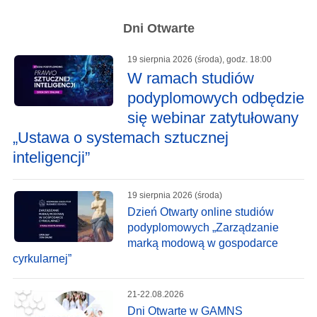
Dni Otwarte
19 sierpnia 2026 (środa), godz. 18:00
W ramach studiów
podyplomowych odbędzie
się webinar zatytułowany
„Ustawa o systemach sztucznej
inteligencji”
19 sierpnia 2026 (środa)
Dzień Otwarty online studiów
podyplomowych „Zarządzanie
marką modową w gospodarce
cyrkularnej”
21-22.08.2026
Dni Otwarte w GAMNS