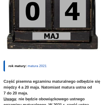
rok matury:
matura 2021
Część pisemna egzaminu maturalnego odbędzie się
między
4 a 20 maja
. Natomiast matura ustna od
7 do 20 maja
.
Uwaga
: nie będzie obowiązkowego ustnego
egzaminu maturalnego. W 2021 r. część ustna