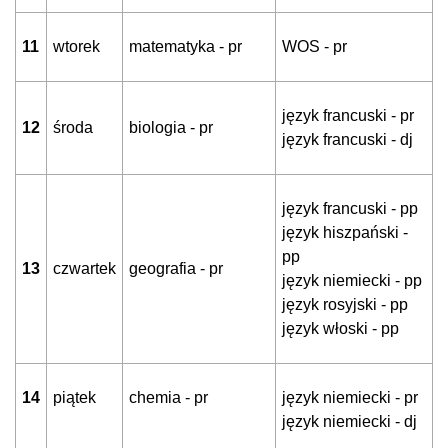
11
wtorek
matematyka - pr
WOS - pr
język francuski - pr
12
środa
biologia - pr
język francuski - dj
język francuski - pp
język hiszpański -
pp
13
czwartek
geografia - pr
język niemiecki - pp
język rosyjski - pp
język włoski - pp
14
piątek
chemia - pr
język niemiecki - pr
język niemiecki - dj