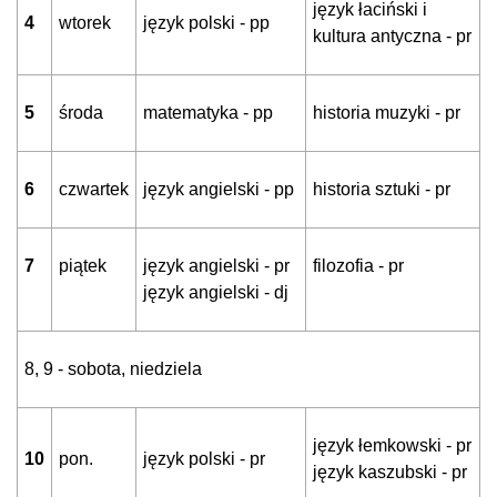
język łaciński i
4
wtorek
język polski - pp
kultura antyczna - pr
5
środa
matematyka - pp
historia muzyki - pr
6
czwartek
język angielski - pp
historia sztuki - pr
7
piątek
język angielski - pr
filozofia - pr
język angielski - dj
8, 9 - sobota, niedziela
język łemkowski - pr
10
pon.
język polski - pr
język kaszubski - pr