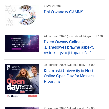
21-22.08.2026
Dni Otwarte w GAMNS
24 sierpnia 2026 (poniedziałek), godz. 17:00
Dzień Otwarty Online –
„Biznesowe i prawne aspekty
restrukturyzacji i upadłości”
25 sierpnia 2026 (wtorek), godz. 16:00
Kozminski University to Host
Online Open Day for Master's
Programs
25 sierpnia 2026 (wtorek), godz. 17:00