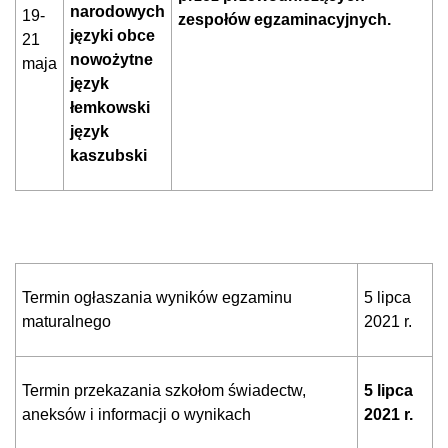
narodowych
19-
zespołów egzaminacyjnych.
języki obce
21
nowożytne
maja
język
łemkowski
język
kaszubski
Termin ogłaszania wyników egzaminu
5 lipca
maturalnego
2021 r.
Termin przekazania szkołom świadectw,
5 lipca
aneksów i informacji o wynikach
2021 r.