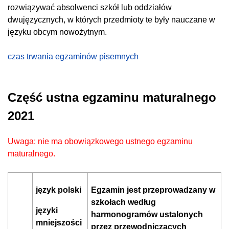
rozwiązywać absolwenci szkół lub oddziałów
dwujęzycznych, w których przedmioty te były nauczane w
języku obcym nowożytnym.
czas trwania egzaminów pisemnych
Część ustna egzaminu maturalnego
2021
Uwaga: nie ma obowiązkowego ustnego egzaminu
maturalnego.
język polski
Egzamin jest przeprowadzany w
szkołach według
języki
harmonogramów ustalonych
mniejszości
przez przewodniczących