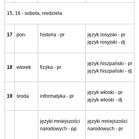
15, 16 - sobota, niedziela
17
pon.
historia - pr
język rosyjski - pr
język rosyjski - dj
język hiszpański - pr
18
wtorek
fizyka - pr
język hiszpański - dj
język włoski - pr
19
środa
informatyka - pr
język włoski - dj
języki mniejszości
języki mniejszości
narodowych - pp
narodowych - pr