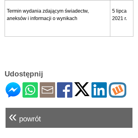
Termin wydania zdającym świadectw,
5 lipca
aneksów i informacji o wynikach
2021 r.
Udostępnij
«
powrót