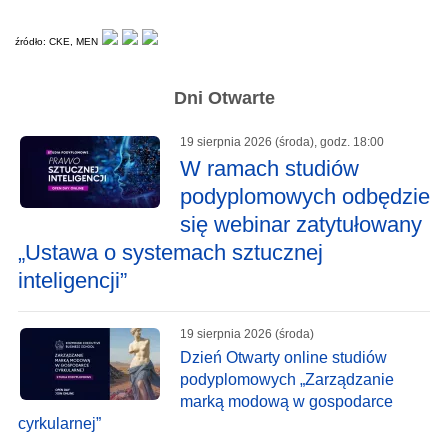
źródło: CKE, MEN
Dni Otwarte
19 sierpnia 2026 (środa), godz. 18:00
W ramach studiów
podyplomowych odbędzie
się webinar zatytułowany
„Ustawa o systemach sztucznej
inteligencji”
19 sierpnia 2026 (środa)
Dzień Otwarty online studiów
podyplomowych „Zarządzanie
marką modową w gospodarce
cyrkularnej”