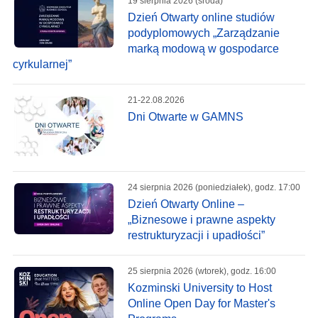
19 sierpnia 2026 (środa)
Dzień Otwarty online studiów
podyplomowych „Zarządzanie
marką modową w gospodarce
cyrkularnej”
21-22.08.2026
Dni Otwarte w GAMNS
24 sierpnia 2026 (poniedziałek), godz. 17:00
Dzień Otwarty Online –
„Biznesowe i prawne aspekty
restrukturyzacji i upadłości”
25 sierpnia 2026 (wtorek), godz. 16:00
Kozminski University to Host
Online Open Day for Master's