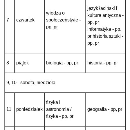
język łaciński i
wiedza o
kultura antyczna -
7
czwartek
społeczeństwie -
pp, pr
pp, pr
informatyka - pp,
pr historia sztuki -
pp, pr
8
piątek
biologia - pp, pr
historia - pp, pr
9, 10 - sobota, niedziela
fizyka i
11
poniedziałek
astronomia /
geografia - pp, pr
fizyka - pp, pr