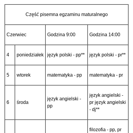
Część pisemna egzaminu maturalnego
Czerwiec
Godzina 9:00
Godzina 14:00
4
poniedziałek
język polski - pp**
język polski - pr**
5
wtorek
matematyka - pp
matematyka - pr
język angielski -
język angielski -
6
środa
pr język angielski
pp
- dj**
filozofia - pp, pr