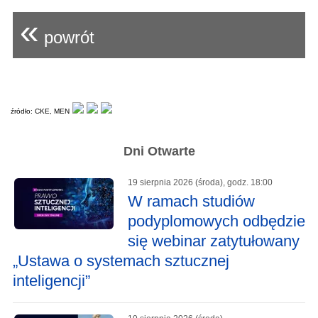
«
powrót
źródło: CKE, MEN
Dni Otwarte
19 sierpnia 2026 (środa), godz. 18:00
W ramach studiów
podyplomowych odbędzie
się webinar zatytułowany
„Ustawa o systemach sztucznej
inteligencji”